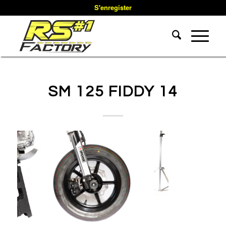
S'enregister
SM 125 FIDDY 14