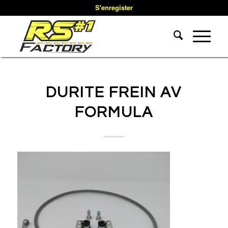
S'enregister
DURITE FREIN AV
FORMULA