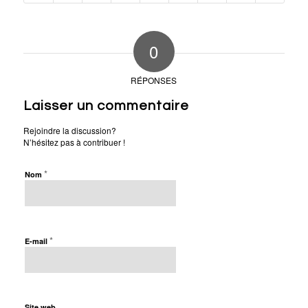
0
RÉPONSES
Laisser un commentaire
Rejoindre la discussion?
N’hésitez pas à contribuer !
*
Nom
*
E-mail
Site web