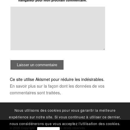
navigateur pour mon prochain commentaire.
Ce site utilise Akismet pour réduire les indésirables.
En savoir plus sur la façon dont les données de vos
commentaires sont traitées
.
Nous utilisons des cookies pour vous garantir la meilleure
expérience sur notre site. Si vous continuez à utiliser ce dernier,
nous considérerons que vous acceptez l'utilisation des cookies.
© 2026 Copyright - RS Factory - tous droits réservés