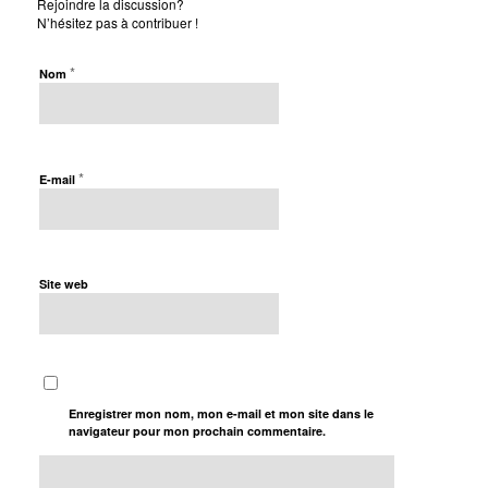
Rejoindre la discussion?
N’hésitez pas à contribuer !
*
Nom
*
E-mail
Site web
Enregistrer mon nom, mon e-mail et mon site dans le
navigateur pour mon prochain commentaire.