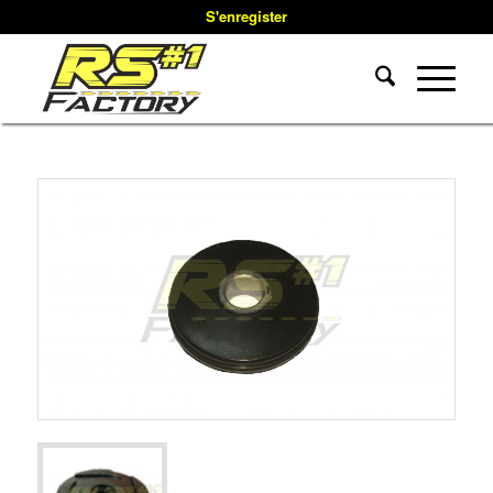
S'enregister