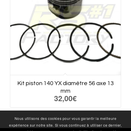
Kit piston 140 YX diamètre 56 axe 13
mm
32,00
€
Nous utilisons des cookies pour vous garantir la meilleure
expérience sur notre site. Si vous continuez à utiliser ce dernier,