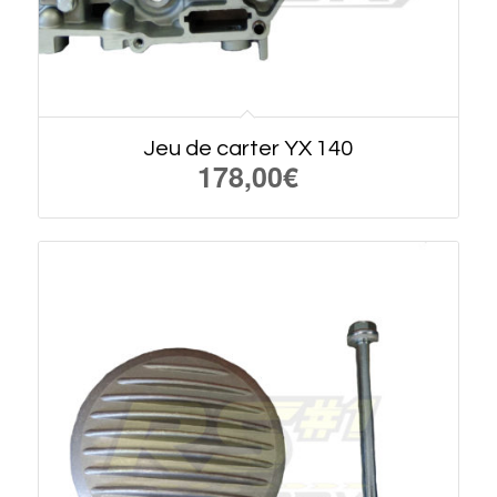
Jeu de carter YX 140
178,00
€