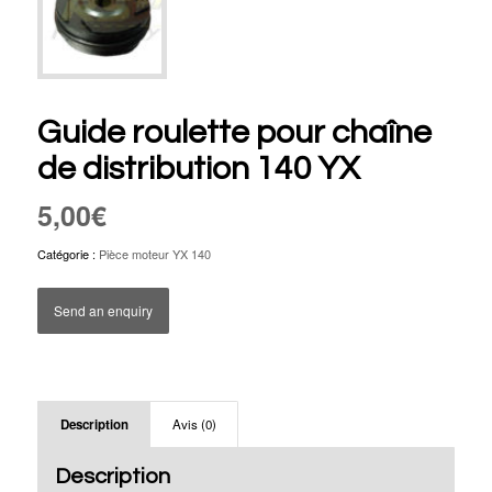
Guide roulette pour chaîne
de distribution 140 YX
5,00
€
Catégorie :
Pièce moteur YX 140
Send an enquiry
Description
Avis (0)
Description