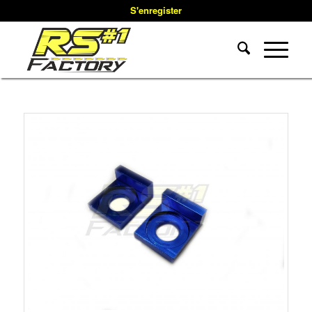
S'enregister