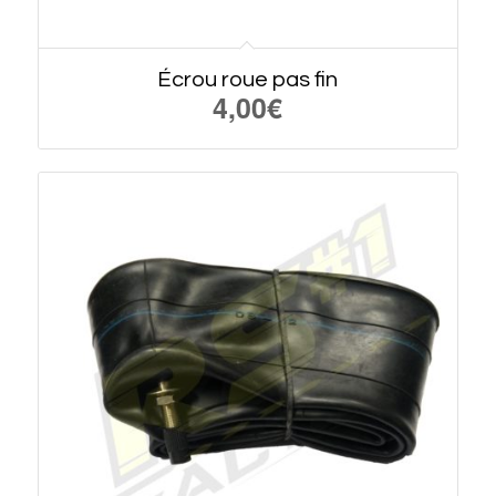
Écrou roue pas fin
4,00
€