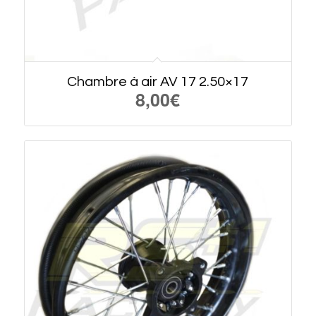
Chambre à air AV 17 2.50×17
8,00
€